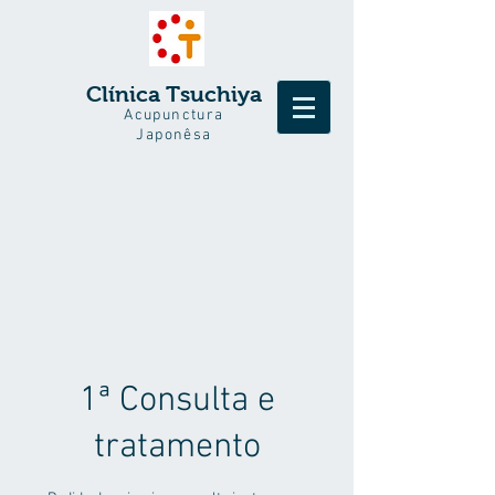
Clínica Tsuchiya
Acupunctura
Japonêsa
1ª Consulta e
tratamento